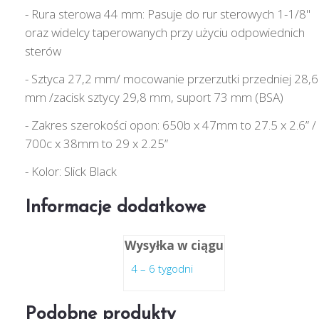
- Rura sterowa 44 mm: Pasuje do rur sterowych 1-1/8"
oraz widelcy taperowanych przy użyciu odpowiednich
sterów
- Sztyca 27,2 mm/ mocowanie przerzutki przedniej 28,6
mm /zacisk sztycy 29,8 mm, suport 73 mm (BSA)
- Zakres szerokości opon: 650b x 47mm to 27.5 x 2.6” /
700c x 38mm to 29 x 2.25”
- Kolor: Slick Black
Informacje dodatkowe
Wysyłka w ciągu
4 – 6 tygodni
Podobne produkty