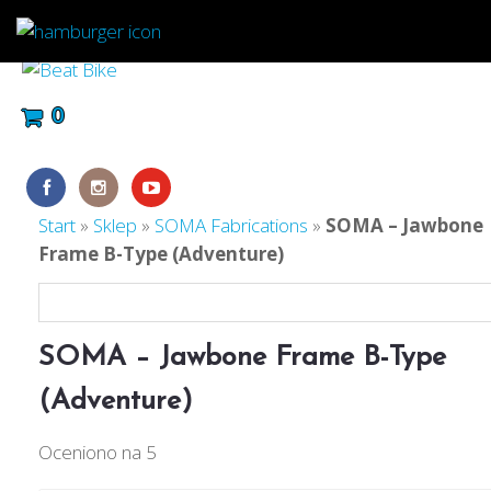
0
Start
»
Sklep
»
SOMA Fabrications
»
SOMA – Jawbone
Frame B-Type (Adventure)
SOMA – Jawbone Frame B-Type
(Adventure)
Oceniono
na 5