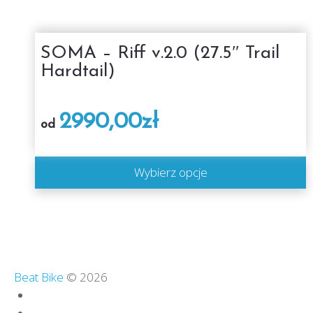
SOMA – Riff v.2.0 (27.5″ Trail
Hardtail)
2990,00
zł
od
Wybierz opcje
Beat Bike
© 2026
Polityka zwrotów