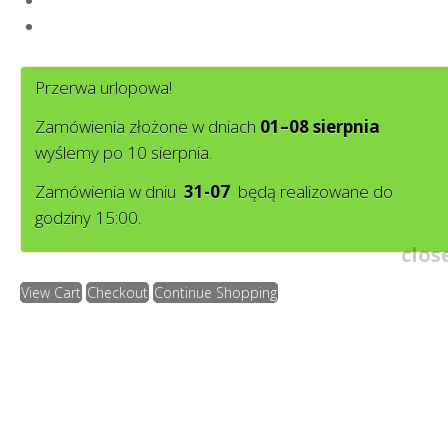
Regulamin sklepu
Polityka prywatności
Przerwa urlopowa!
Zamówienia złożone w dniach
01–08 sierpnia
wyślemy po 10 sierpnia.
Zamówienia w dniu
31-07
będą realizowane do
godziny 15:00.
clos
View Cart
Checkout
Continue Shopping