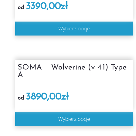
3390,00
zł
od
Wybierz opcje
SOMA – Wolverine (v 4.1) Type-
A
3890,00
zł
od
Wybierz opcje