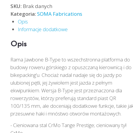
SKU:
Brak danych
Kategoria:
SOMA Fabrications
Opis
Informacje dodatkowe
Opis
Rama Jawbone B-Type to wszechstronna platforma do
budowy roweru górskiego z opuszczaną kierownicą i do
bikepacking'u. Chociaż nadal nadaje się do jazdy po
ulubionej pętli, jej żywiołem jest jazda z pełnym
ekwipunkiem. Wersja B-Type jest przeznaczona dla
rowerzystów, którzy preferują standard piast QR
100/135 mm, ale doceniają dodatkowe funkcje, takie ja
przesuwne haki i mnóstwo otworów montażowych.
- Cieniowana stal CrMo Tange Prestige; cieniowany tył
CrMo