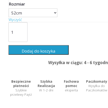
Rozmiar
Wyczyść
ilość
SOMA
-
Jawbone
Frame
Dodaj do koszyka
B-
Type
Wysyłka w ciągu: 4 - 6 tygodn
(Adventure)
Bezpieczne
Szybka
Fachowa
Paczkomaty
płatności
Realizacja
pomoc
Wysyłka do
Szybkie
W 1-2 dni
eksperta
Paczkomatów
przelewy PayU