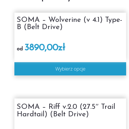
SOMA – Wolverine (v 4.1) Type-
B (Belt Drive)
3890,00
zł
od
Wybierz opcje
SOMA – Riff v.2.0 (27.5″ Trail
Hardtail) (Belt Drive)