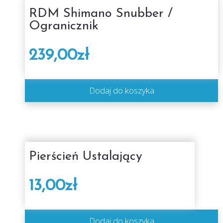
RDM Shimano Snubber /
Ogranicznik
239,00
zł
Dodaj do koszyka
Pierścień Ustalający
13,00
zł
Dodaj do koszyka