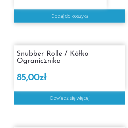
Dodaj do koszyka
Snubber Rolle / Kółko
Ogranicznika
85,00
zł
Dowiedz się więcej