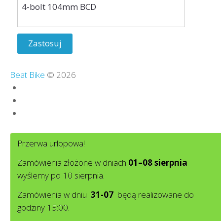
Zastosuj
Beat Bike
© 2026
Polityka zwrotów
Regulamin sklepu
Polityka prywatności
Przerwa urlopowa!
Zamówienia złożone w dniach
01–08 sierpnia
wyślemy po 10 sierpnia.
Zamówienia w dniu
31-07
będą realizowane do
godziny 15:00.