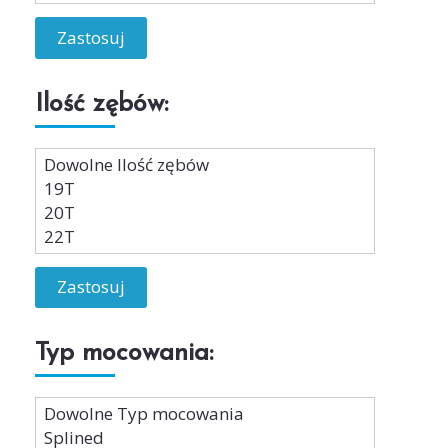
Zastosuj
Ilość zębów:
Zastosuj
Typ mocowania: